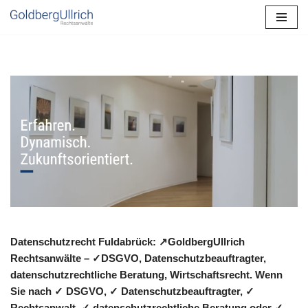
Zum
Inhalt
springen
Datenschutzrecht Fuldabrück: ↗GoldbergUllrich
Rechtsanwälte – ✓DSGVO, Datenschutzbeauftragter,
datenschutzrechtliche Beratung, Wirtschaftsrecht. Wenn
Sie nach ✓ DSGVO, ✓ Datenschutzbeauftragter, ✓
Rechtsanwalt, ✓ datenschutzrechtliche Beratung oder ✓