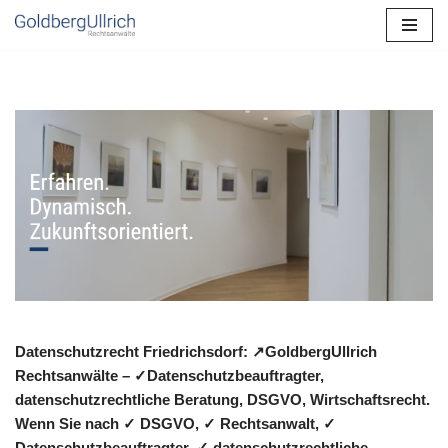
Zum
Inhalt
springen
Datenschutzrecht Friedrichsdorf: ↗GoldbergUllrich
Rechtsanwälte – ✓Datenschutzbeauftragter,
datenschutzrechtliche Beratung, DSGVO, Wirtschaftsrecht.
Wenn Sie nach ✓ DSGVO, ✓ Rechtsanwalt, ✓
Datenschutzbeauftragter, ✓ datenschutzrechtliche