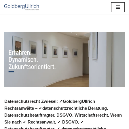
Zum
Inhalt
springen
Datenschutzrecht Zwiesel: ↗GoldbergUllrich
Rechtsanwälte – ✓datenschutzrechtliche Beratung,
Datenschutzbeauftragter, DSGVO, Wirtschaftsrecht. Wenn
Sie nach ✓ Rechtsanwalt, ✓ DSGVO, ✓
Datenschutzbeauftragter, ✓ datenschutzrechtliche