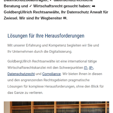
Beratung und ✓ Wirtschaftsrecht gesucht haben: ➡️
GoldbergUllrich Rechtsanwälte, Ihr Datenschutz Anwalt für
Zwiesel. Wir sind Ihr Wegbereiter ✉.