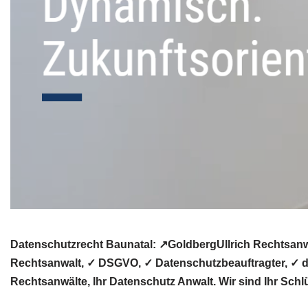
Datenschutzrecht Baunatal: ↗GoldbergUllrich Rechtsanw
Rechtsanwalt, ✓ DSGVO, ✓ Datenschutzbeauftragter, ✓ da
Rechtsanwälte, Ihr Datenschutz Anwalt. Wir sind Ihr Schl