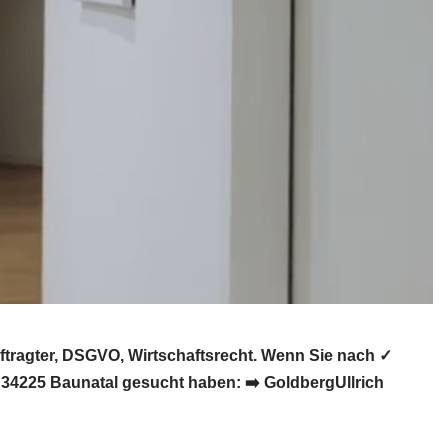
tragter, DSGVO, Wirtschaftsrecht. Wenn Sie nach ✓
 34225 Baunatal gesucht haben: ➡️ GoldbergUllrich