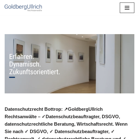
Zum
Inhalt
springen
Datenschutzrecht Bottrop: ↗GoldbergUllrich
Rechtsanwälte – ✓Datenschutzbeauftragter, DSGVO,
datenschutzrechtliche Beratung, Wirtschaftsrecht. Wenn
Sie nach ✓ DSGVO, ✓ Datenschutzbeauftragter, ✓
Rechtsanwalt, ✓ datenschutzrechtliche Beratung und ✓