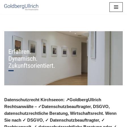
Zum
Inhalt
springen
Datenschutzrecht Kirchseeon: ↗GoldbergUllrich
Rechtsanwälte – ✓Datenschutzbeauftragter, DSGVO,
datenschutzrechtliche Beratung, Wirtschaftsrecht. Wenn
Sie nach ✓ DSGVO, ✓ Datenschutzbeauftragter, ✓
Rechtsanwalt, ✓ datenschutzrechtliche Beratung oder ✓