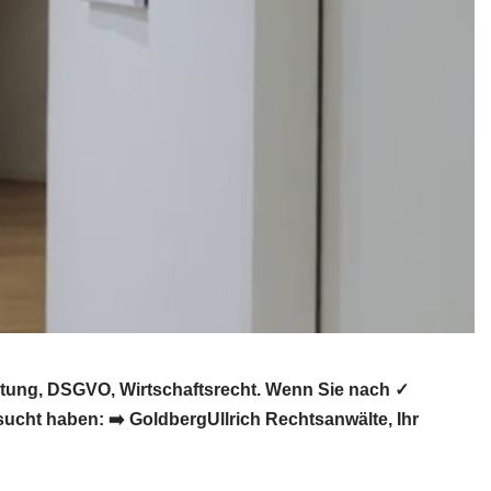
atung, DSGVO, Wirtschaftsrecht. Wenn Sie nach ✓
ucht haben: ➡️ GoldbergUllrich Rechtsanwälte, Ihr