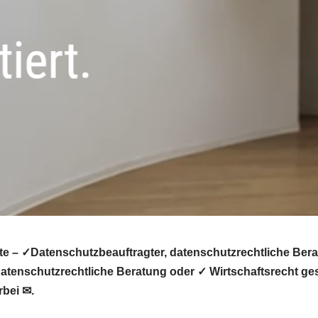
te – ✓Datenschutzbeauftragter, datenschutzrechtliche Ber
tenschutzrechtliche Beratung oder ✓ Wirtschaftsrecht ges
bei ✉.