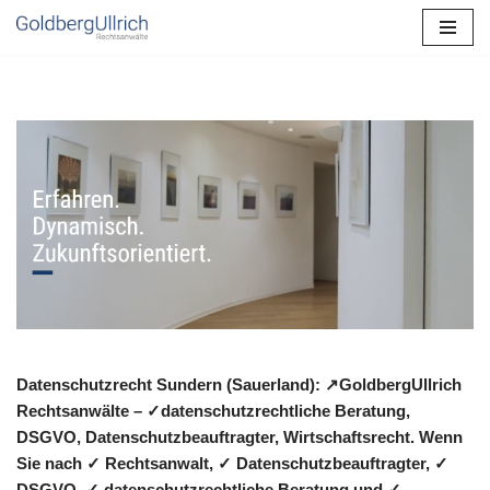
Zum
Inhalt
springen
Datenschutzrecht Sundern (Sauerland): ↗GoldbergUllrich
Rechtsanwälte – ✓datenschutzrechtliche Beratung,
DSGVO, Datenschutzbeauftragter, Wirtschaftsrecht. Wenn
Sie nach ✓ Rechtsanwalt, ✓ Datenschutzbeauftragter, ✓
DSGVO, ✓ datenschutzrechtliche Beratung und ✓