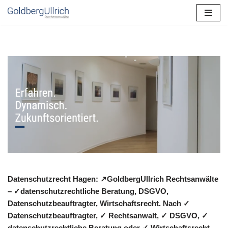
Zum
Inhalt
springen
Datenschutzrecht Hagen: ↗GoldbergUllrich Rechtsanwälte
– ✓datenschutzrechtliche Beratung, DSGVO,
Datenschutzbeauftragter, Wirtschaftsrecht. Nach ✓
Datenschutzbeauftragter, ✓ Rechtsanwalt, ✓ DSGVO, ✓
datenschutzrechtliche Beratung oder ✓ Wirtschaftsrecht