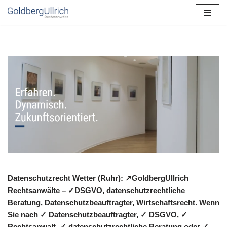
Zum
Inhalt
springen
Datenschutzrecht Wetter (Ruhr): ↗GoldbergUllrich
Rechtsanwälte – ✓DSGVO, datenschutzrechtliche
Beratung, Datenschutzbeauftragter, Wirtschaftsrecht. Wenn
Sie nach ✓ Datenschutzbeauftragter, ✓ DSGVO, ✓
Rechtsanwalt, ✓ datenschutzrechtliche Beratung oder ✓