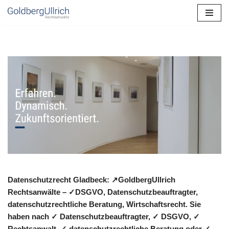
Zum
Inhalt
springen
Datenschutzrecht Gladbeck: ↗GoldbergUllrich
Rechtsanwälte – ✓DSGVO, Datenschutzbeauftragter,
datenschutzrechtliche Beratung, Wirtschaftsrecht. Sie
haben nach ✓ Datenschutzbeauftragter, ✓ DSGVO, ✓
Rechtsanwalt, ✓ datenschutzrechtliche Beratung oder ✓