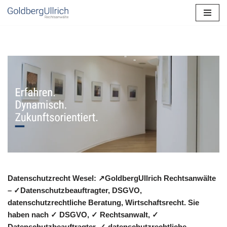
Zum
Inhalt
springen
Datenschutzrecht Wesel: ↗GoldbergUllrich Rechtsanwälte
– ✓Datenschutzbeauftragter, DSGVO,
datenschutzrechtliche Beratung, Wirtschaftsrecht. Sie
haben nach ✓ DSGVO, ✓ Rechtsanwalt, ✓
Datenschutzbeauftragter, ✓ datenschutzrechtliche