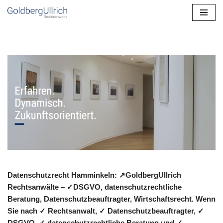
Zum
Inhalt
springen
Datenschutzrecht Hamminkeln: ↗GoldbergUllrich
Rechtsanwälte – ✓DSGVO, datenschutzrechtliche
Beratung, Datenschutzbeauftragter, Wirtschaftsrecht. Wenn
Sie nach ✓ Rechtsanwalt, ✓ Datenschutzbeauftragter, ✓
DSGVO, ✓ datenschutzrechtliche Beratung und ✓