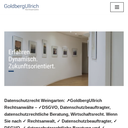
Zum
Inhalt
springen
Datenschutzrecht Weingarten: ↗GoldbergUllrich
Rechtsanwälte – ✓DSGVO, Datenschutzbeauftragter,
datenschutzrechtliche Beratung, Wirtschaftsrecht. Wenn
Sie nach ✓ Rechtsanwalt, ✓ Datenschutzbeauftragter, ✓
DSGVO, ✓ datenschutzrechtliche Beratung und ✓