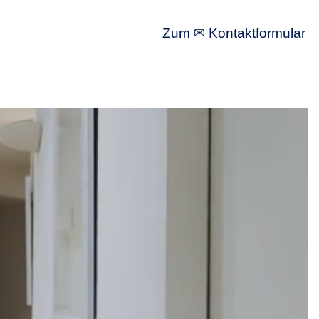
Zum ✉ Kontaktformular