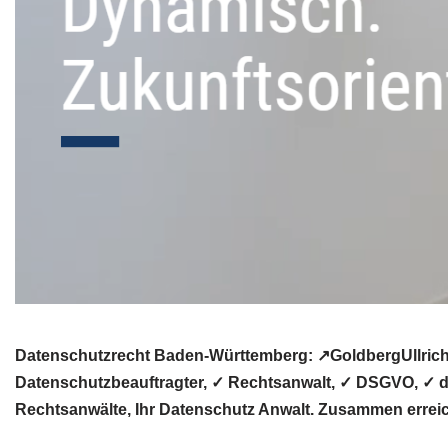
Datenschutzrecht Baden-Württemberg: ↗GoldbergUllrich 
Datenschutzbeauftragter, ✓ Rechtsanwalt, ✓ DSGVO, ✓ d
Rechtsanwälte, Ihr Datenschutz Anwalt. Zusammen errei