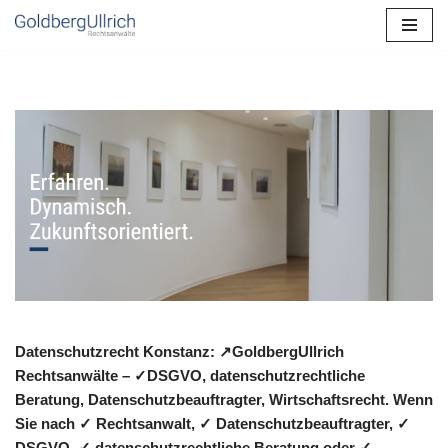
Zum
Inhalt
springen
Datenschutzrecht Konstanz: ↗GoldbergUllrich
Rechtsanwälte – ✓DSGVO, datenschutzrechtliche
Beratung, Datenschutzbeauftragter, Wirtschaftsrecht. Wenn
Sie nach ✓ Rechtsanwalt, ✓ Datenschutzbeauftragter, ✓
DSGVO, ✓ datenschutzrechtliche Beratung oder ✓