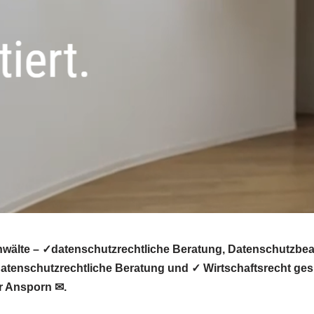
wälte – ✓datenschutzrechtliche Beratung, Datenschutzbeau
tenschutzrechtliche Beratung und ✓ Wirtschaftsrecht gesu
er Ansporn ✉.