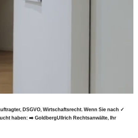
ftragter, DSGVO, Wirtschaftsrecht. Wenn Sie nach ✓
cht haben: ➡️ GoldbergUllrich Rechtsanwälte, Ihr