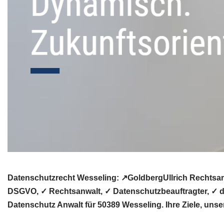
Datenschutzrecht Wesseling: ↗GoldbergUllrich Rechtsan
DSGVO, ✓ Rechtsanwalt, ✓ Datenschutzbeauftragter, ✓ da
Datenschutz Anwalt für 50389 Wesseling. Ihre Ziele, uns