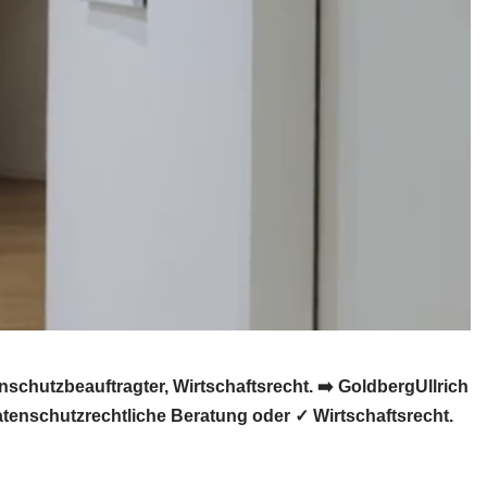
hutzbeauftragter, Wirtschaftsrecht. ➡️ GoldbergUllrich
tenschutzrechtliche Beratung oder ✓ Wirtschaftsrecht.