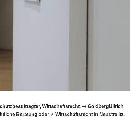
utzbeauftragter, Wirtschaftsrecht. ➡️ GoldbergUllrich
liche Beratung oder ✓ Wirtschaftsrecht in Neustrelitz.