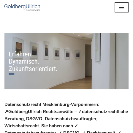
Zum
Inhalt
springen
Datenschutzrecht Mecklenburg-Vorpommern:
↗GoldbergUllrich Rechtsanwälte – ✓datenschutzrechtliche
Beratung, DSGVO, Datenschutzbeauftragter,
Wirtschaftsrecht. Sie haben nach ✓
Datenschutzbeauftragter, ✓ DSGVO, ✓ Rechtsanwalt, ✓