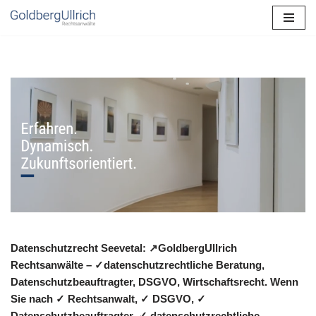
Zum
Inhalt
springen
Datenschutzrecht Seevetal: ↗GoldbergUllrich
Rechtsanwälte – ✓datenschutzrechtliche Beratung,
Datenschutzbeauftragter, DSGVO, Wirtschaftsrecht. Wenn
Sie nach ✓ Rechtsanwalt, ✓ DSGVO, ✓
Datenschutzbeauftragter, ✓ datenschutzrechtliche