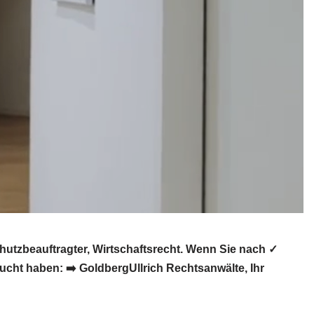
utzbeauftragter, Wirtschaftsrecht. Wenn Sie nach ✓
cht haben: ➡️ GoldbergUllrich Rechtsanwälte, Ihr