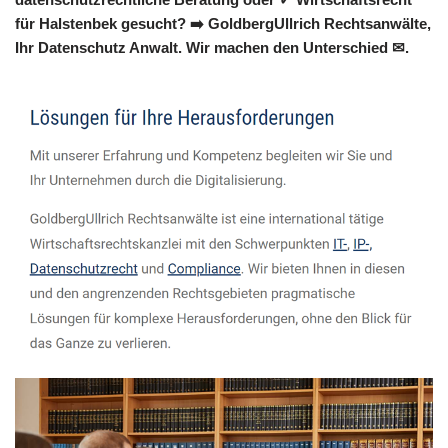
für Halstenbek gesucht? ➡️ GoldbergUllrich Rechtsanwälte,
Ihr Datenschutz Anwalt. Wir machen den Unterschied ✉.