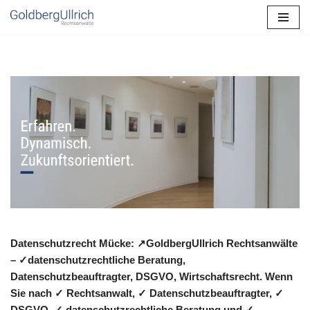
Zum
Inhalt
springen
Datenschutzrecht Mücke: ↗GoldbergUllrich Rechtsanwälte
– ✓datenschutzrechtliche Beratung,
Datenschutzbeauftragter, DSGVO, Wirtschaftsrecht. Wenn
Sie nach ✓ Rechtsanwalt, ✓ Datenschutzbeauftragter, ✓
DSGVO, ✓ datenschutzrechtliche Beratung und ✓