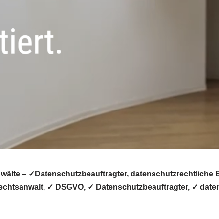
lte – ✓Datenschutzbeauftragter, datenschutzrechtliche B
echtsanwalt, ✓ DSGVO, ✓ Datenschutzbeauftragter, ✓ daten