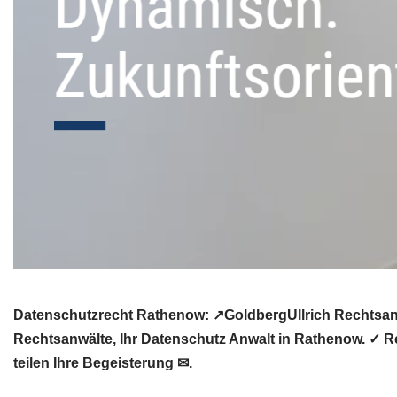
Datenschutzrecht Rathenow: ↗GoldbergUllrich Rechtsanwä
Rechtsanwälte, Ihr Datenschutz Anwalt in Rathenow. ✓ R
teilen Ihre Begeisterung ✉.