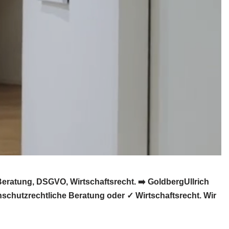
eratung, DSGVO, Wirtschaftsrecht. ➡️ GoldbergUllrich
schutzrechtliche Beratung oder ✓ Wirtschaftsrecht. Wir