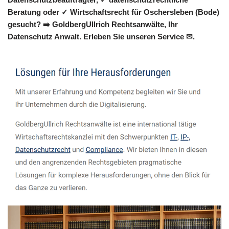
Beratung oder ✓ Wirtschaftsrecht für Oschersleben (Bode)
gesucht? ➡️ GoldbergUllrich Rechtsanwälte, Ihr
Datenschutz Anwalt. Erleben Sie unseren Service ✉.