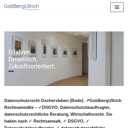
Zum
Inhalt
springen
Datenschutzrecht Oschersleben (Bode): ↗GoldbergUllrich
Rechtsanwälte – ✓DSGVO, Datenschutzbeauftragter,
datenschutzrechtliche Beratung, Wirtschaftsrecht. Sie
haben nach ✓ Rechtsanwalt, ✓ DSGVO, ✓
Datenschutzbeauftragter, ✓ datenschutzrechtliche