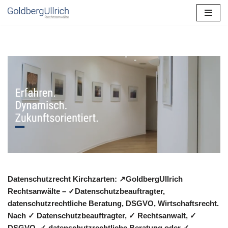
Zum
Inhalt
springen
Datenschutzrecht Kirchzarten: ↗GoldbergUllrich
Rechtsanwälte – ✓Datenschutzbeauftragter,
datenschutzrechtliche Beratung, DSGVO, Wirtschaftsrecht.
Nach ✓ Datenschutzbeauftragter, ✓ Rechtsanwalt, ✓
DSGVO, ✓ datenschutzrechtliche Beratung oder ✓