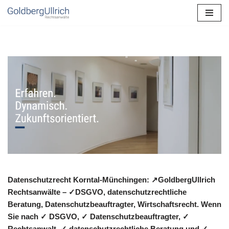
Zum
Inhalt
springen
Datenschutzrecht Korntal-Münchingen: ↗GoldbergUllrich
Rechtsanwälte – ✓DSGVO, datenschutzrechtliche
Beratung, Datenschutzbeauftragter, Wirtschaftsrecht. Wenn
Sie nach ✓ DSGVO, ✓ Datenschutzbeauftragter, ✓
Rechtsanwalt, ✓ datenschutzrechtliche Beratung und ✓