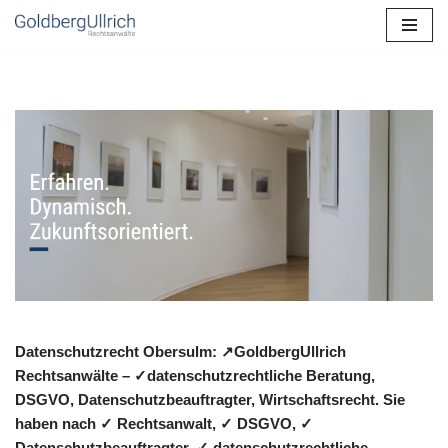
Zum
Inhalt
springen
Datenschutzrecht Obersulm: ↗GoldbergUllrich
Rechtsanwälte – ✓datenschutzrechtliche Beratung,
DSGVO, Datenschutzbeauftragter, Wirtschaftsrecht. Sie
haben nach ✓ Rechtsanwalt, ✓ DSGVO, ✓
Datenschutzbeauftragter, ✓ datenschutzrechtliche