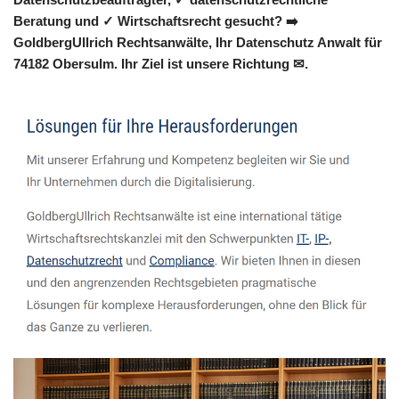
Beratung und ✓ Wirtschaftsrecht gesucht? ➡️
GoldbergUllrich Rechtsanwälte, Ihr Datenschutz Anwalt für
74182 Obersulm. Ihr Ziel ist unsere Richtung ✉.