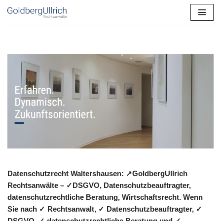
Zum
Inhalt
springen
Datenschutzrecht Waltershausen: ↗GoldbergUllrich
Rechtsanwälte – ✓DSGVO, Datenschutzbeauftragter,
datenschutzrechtliche Beratung, Wirtschaftsrecht. Wenn
Sie nach ✓ Rechtsanwalt, ✓ Datenschutzbeauftragter, ✓
DSGVO, ✓ datenschutzrechtliche Beratung und ✓