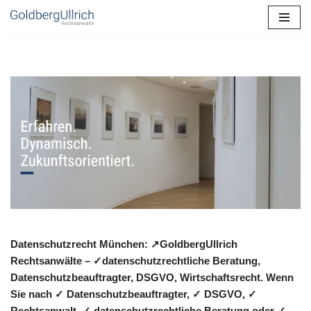
Zum
Inhalt
springen
Datenschutzrecht München: ↗GoldbergUllrich
Rechtsanwälte – ✓datenschutzrechtliche Beratung,
Datenschutzbeauftragter, DSGVO, Wirtschaftsrecht. Wenn
Sie nach ✓ Datenschutzbeauftragter, ✓ DSGVO, ✓
Rechtsanwalt, ✓ datenschutzrechtliche Beratung oder ✓