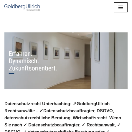
Zum
Inhalt
springen
Datenschutzrecht Unterhaching: ↗GoldbergUllrich
Rechtsanwälte – ✓Datenschutzbeauftragter, DSGVO,
datenschutzrechtliche Beratung, Wirtschaftsrecht. Wenn
Sie nach ✓ Datenschutzbeauftragter, ✓ Rechtsanwalt, ✓
DSGVO, ✓ datenschutzrechtliche Beratung oder ✓