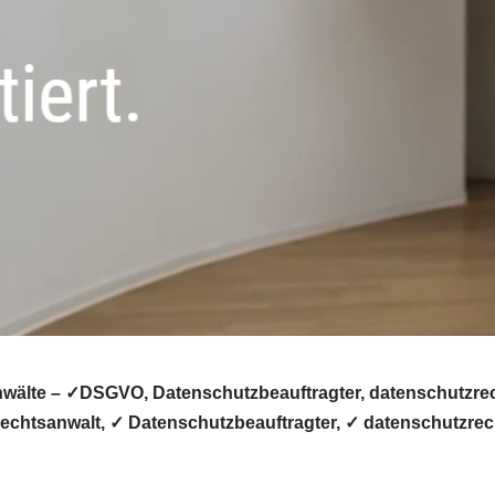
älte – ✓DSGVO, Datenschutzbeauftragter, datenschutzrecht
chtsanwalt, ✓ Datenschutzbeauftragter, ✓ datenschutzrech