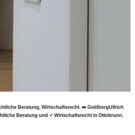
liche Beratung, Wirtschaftsrecht. ➡️ GoldbergUllrich
tliche Beratung und ✓ Wirtschaftsrecht in Ottobrunn.