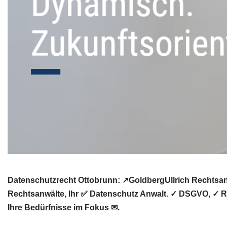
Datenschutzrecht Ottobrunn: ↗GoldbergUllrich Rechtsanw
Rechtsanwälte, Ihr ✅ Datenschutz Anwalt. ✓ DSGVO, ✓ Re
Ihre Bedürfnisse im Fokus ✉.