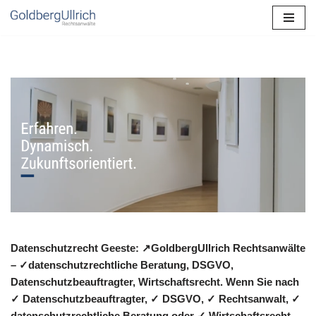
Zum
Inhalt
springen
Datenschutzrecht Geeste: ↗GoldbergUllrich Rechtsanwälte
– ✓datenschutzrechtliche Beratung, DSGVO,
Datenschutzbeauftragter, Wirtschaftsrecht. Wenn Sie nach
✓ Datenschutzbeauftragter, ✓ DSGVO, ✓ Rechtsanwalt, ✓
datenschutzrechtliche Beratung oder ✓ Wirtschaftsrecht