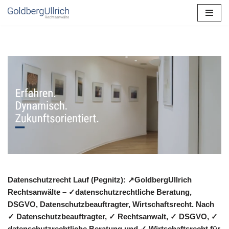
Zum
Inhalt
springen
Datenschutzrecht Lauf (Pegnitz): ↗GoldbergUllrich
Rechtsanwälte – ✓datenschutzrechtliche Beratung,
DSGVO, Datenschutzbeauftragter, Wirtschaftsrecht. Nach
✓ Datenschutzbeauftragter, ✓ Rechtsanwalt, ✓ DSGVO, ✓
datenschutzrechtliche Beratung und ✓ Wirtschaftsrecht für