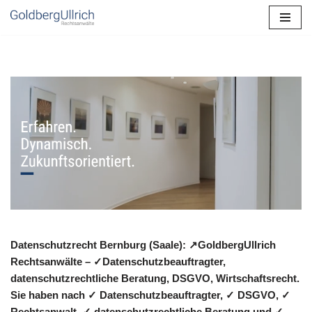
Zum
Inhalt
springen
Datenschutzrecht Bernburg (Saale): ↗GoldbergUllrich
Rechtsanwälte – ✓Datenschutzbeauftragter,
datenschutzrechtliche Beratung, DSGVO, Wirtschaftsrecht.
Sie haben nach ✓ Datenschutzbeauftragter, ✓ DSGVO, ✓
Rechtsanwalt, ✓ datenschutzrechtliche Beratung und ✓