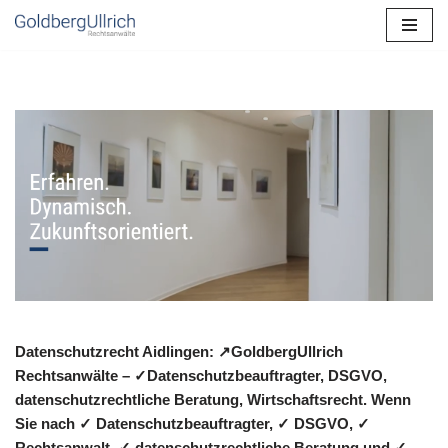
Zum
Inhalt
springen
Datenschutzrecht Aidlingen: ↗GoldbergUllrich
Rechtsanwälte – ✓Datenschutzbeauftragter, DSGVO,
datenschutzrechtliche Beratung, Wirtschaftsrecht. Wenn
Sie nach ✓ Datenschutzbeauftragter, ✓ DSGVO, ✓
Rechtsanwalt, ✓ datenschutzrechtliche Beratung und ✓