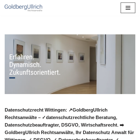
Zum
Inhalt
springen
Datenschutzrecht Wittingen: ↗GoldbergUllrich
Rechtsanwälte – ✓datenschutzrechtliche Beratung,
Datenschutzbeauftragter, DSGVO, Wirtschaftsrecht. ➡️
GoldbergUllrich Rechtsanwälte, Ihr Datenschutz Anwalt für
Wittingen. ✓ DSGVO, ✓ Datenschutzbeauftragter, ✓