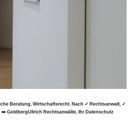
che Beratung, Wirtschaftsrecht. Nach ✓ Rechtsanwalt, ✓
➡️ GoldbergUllrich Rechtsanwälte, Ihr Datenschutz