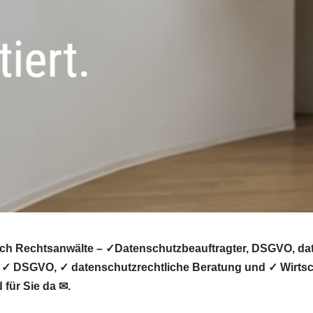
h Rechtsanwälte – ✓Datenschutzbeauftragter, DSGVO, daten
 ✓ DSGVO, ✓ datenschutzrechtliche Beratung und ✓ Wirtsch
 für Sie da ✉.