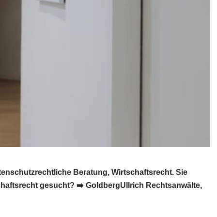
schutzrechtliche Beratung, Wirtschaftsrecht. Sie
aftsrecht gesucht? ➡️ GoldbergUllrich Rechtsanwälte,