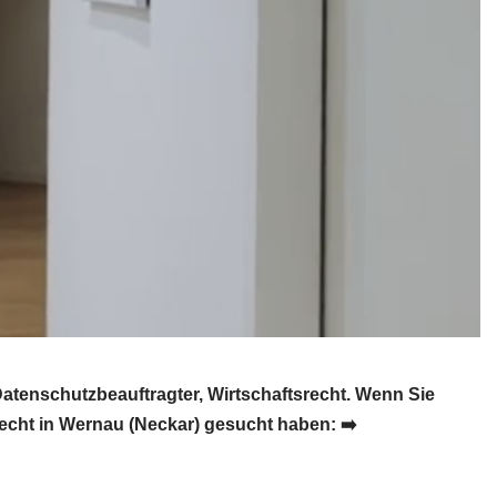
tenschutzbeauftragter, Wirtschaftsrecht. Wenn Sie
echt in Wernau (Neckar) gesucht haben: ➡️