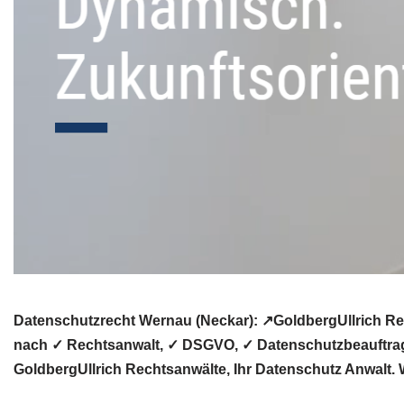
Datenschutzrecht Wernau (Neckar): ↗GoldbergUllrich Re
nach ✓ Rechtsanwalt, ✓ DSGVO, ✓ Datenschutzbeauftragt
GoldbergUllrich Rechtsanwälte, Ihr Datenschutz Anwalt. W