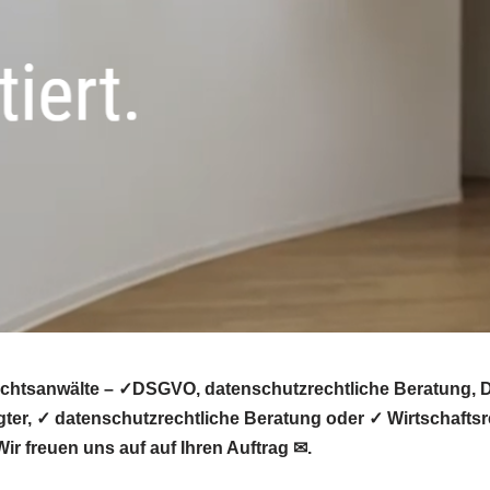
chtsanwälte – ✓DSGVO, datenschutzrechtliche Beratung, Da
er, ✓ datenschutzrechtliche Beratung oder ✓ Wirtschaftsr
ir freuen uns auf auf Ihren Auftrag ✉.