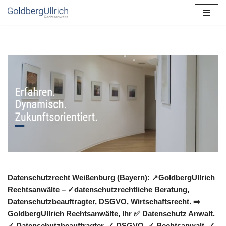
Zum
Inhalt
springen
Datenschutzrecht Weißenburg (Bayern): ↗GoldbergUllrich
Rechtsanwälte – ✓datenschutzrechtliche Beratung,
Datenschutzbeauftragter, DSGVO, Wirtschaftsrecht. ➡️
GoldbergUllrich Rechtsanwälte, Ihr ✅ Datenschutz Anwalt.
✓ Datenschutzbeauftragter, ✓ DSGVO, ✓ Rechtsanwalt, ✓