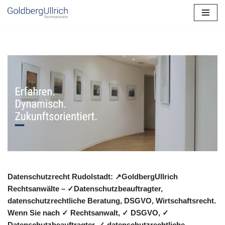
Zum
Inhalt
springen
Datenschutzrecht Rudolstadt: ↗GoldbergUllrich
Rechtsanwälte – ✓Datenschutzbeauftragter,
datenschutzrechtliche Beratung, DSGVO, Wirtschaftsrecht.
Wenn Sie nach ✓ Rechtsanwalt, ✓ DSGVO, ✓
Datenschutzbeauftragter, ✓ datenschutzrechtliche