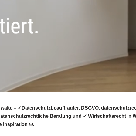
älte – ✓Datenschutzbeauftragter, DSGVO, datenschutzrech
atenschutzrechtliche Beratung und ✓ Wirtschaftsrecht in 
 Inspiration ✉.