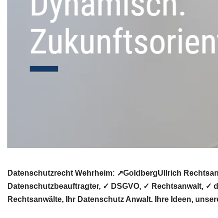
Datenschutzrecht Wehrheim: ↗GoldbergUllrich Rechtsanw
Datenschutzbeauftragter, ✓ DSGVO, ✓ Rechtsanwalt, ✓ d
Rechtsanwälte, Ihr Datenschutz Anwalt. Ihre Ideen, unsere