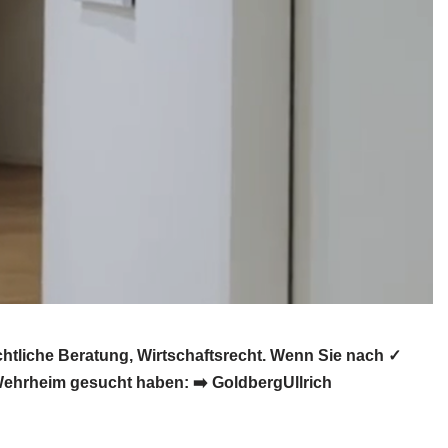
tliche Beratung, Wirtschaftsrecht. Wenn Sie nach ✓
Wehrheim gesucht haben: ➡️ GoldbergUllrich