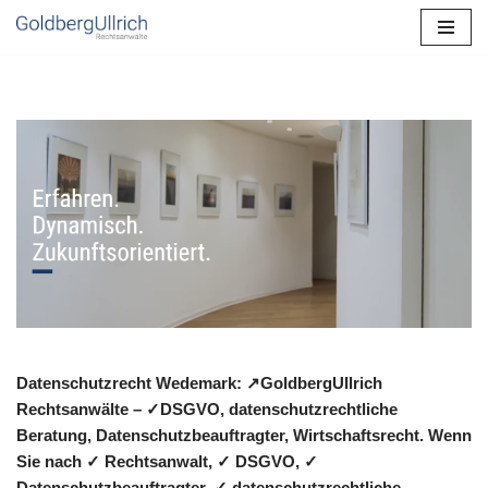
Zum
Inhalt
springen
Datenschutzrecht Wedemark: ↗GoldbergUllrich
Rechtsanwälte – ✓DSGVO, datenschutzrechtliche
Beratung, Datenschutzbeauftragter, Wirtschaftsrecht. Wenn
Sie nach ✓ Rechtsanwalt, ✓ DSGVO, ✓
Datenschutzbeauftragter, ✓ datenschutzrechtliche