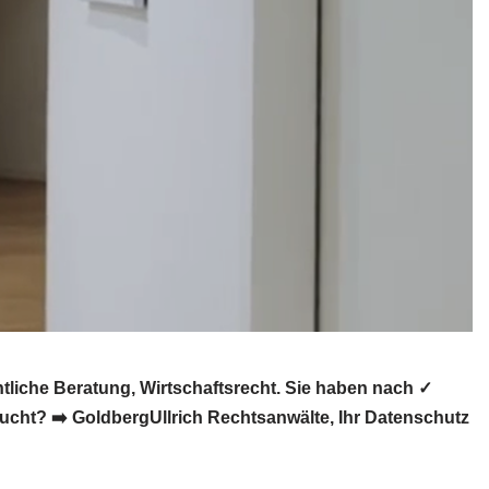
liche Beratung, Wirtschaftsrecht. Sie haben nach ✓
cht? ➡️ GoldbergUllrich Rechtsanwälte, Ihr Datenschutz