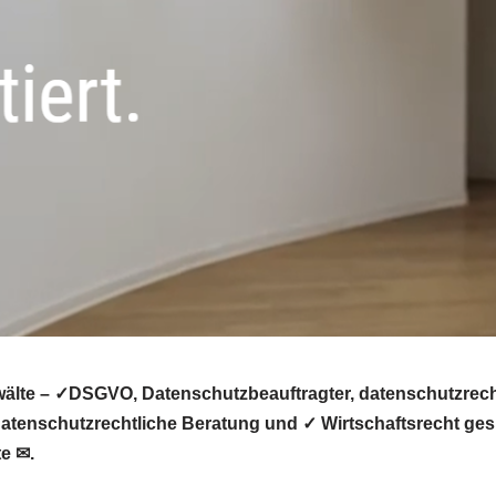
älte – ✓DSGVO, Datenschutzbeauftragter, datenschutzrecht
tenschutzrechtliche Beratung und ✓ Wirtschaftsrecht gesu
e ✉.