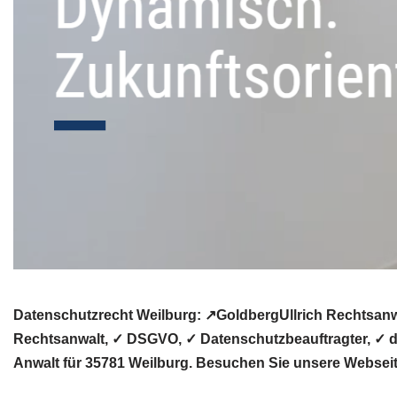
Datenschutzrecht Weilburg: ↗GoldbergUllrich Rechtsanw
Rechtsanwalt, ✓ DSGVO, ✓ Datenschutzbeauftragter, ✓ da
Anwalt für 35781 Weilburg. Besuchen Sie unsere Webseit