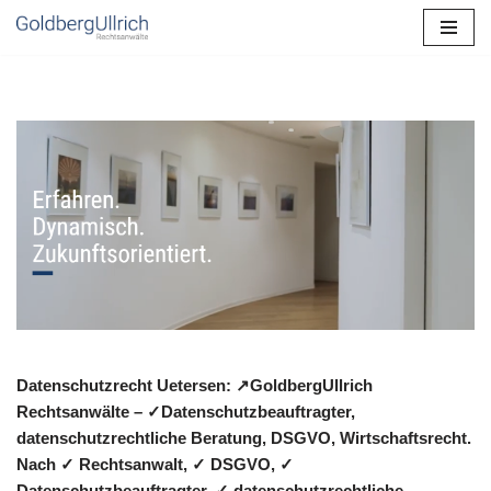
Zum
Inhalt
springen
Datenschutzrecht Uetersen: ↗GoldbergUllrich
Rechtsanwälte – ✓Datenschutzbeauftragter,
datenschutzrechtliche Beratung, DSGVO, Wirtschaftsrecht.
Nach ✓ Rechtsanwalt, ✓ DSGVO, ✓
Datenschutzbeauftragter, ✓ datenschutzrechtliche