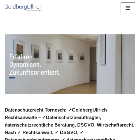
Zum
Inhalt
springen
Datenschutzrecht Tornesch: ↗GoldbergUllrich
Rechtsanwälte – ✓Datenschutzbeauftragter,
datenschutzrechtliche Beratung, DSGVO, Wirtschaftsrecht.
Nach ✓ Rechtsanwalt, ✓ DSGVO, ✓
Datenschutzbeauftragter, ✓ datenschutzrechtliche