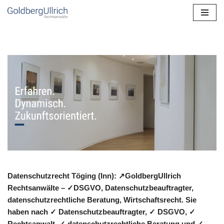
Zum
Inhalt
springen
Datenschutzrecht Töging (Inn): ↗GoldbergUllrich
Rechtsanwälte – ✓DSGVO, Datenschutzbeauftragter,
datenschutzrechtliche Beratung, Wirtschaftsrecht. Sie
haben nach ✓ Datenschutzbeauftragter, ✓ DSGVO, ✓
Rechtsanwalt, ✓ datenschutzrechtliche Beratung und ✓