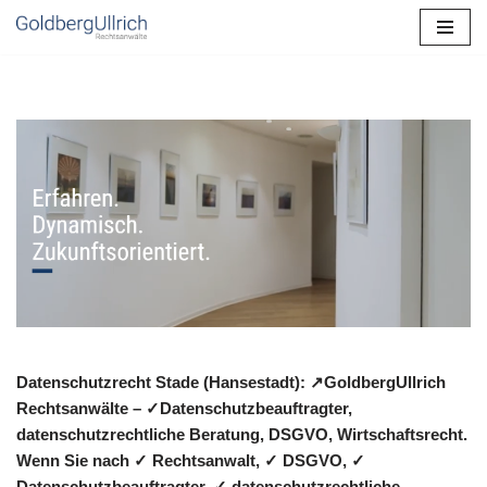
Zum
Inhalt
springen
Datenschutzrecht Stade (Hansestadt): ↗GoldbergUllrich
Rechtsanwälte – ✓Datenschutzbeauftragter,
datenschutzrechtliche Beratung, DSGVO, Wirtschaftsrecht.
Wenn Sie nach ✓ Rechtsanwalt, ✓ DSGVO, ✓
Datenschutzbeauftragter, ✓ datenschutzrechtliche